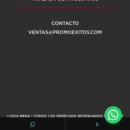
CONTACTO
VENTAS@PROMOEXITOS.COM
©2024 MERA | TODOS LOS DERECHOS RESERVADOS |
AVISO DE
PRIVACIDAD