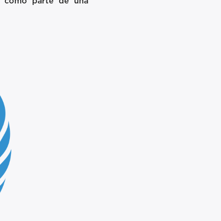
s, como parte de una