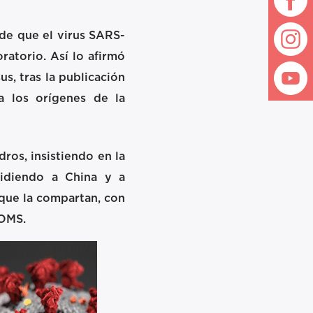
 de que el virus SARS-
ratorio. Así lo afirmó
s, tras la publicación
ga los orígenes de la
ros, insistiendo en la
pidiendo a China y a
 que la compartan, con
 OMS.