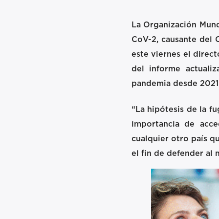
La Organización Mundi
CoV-2, causante del C
este viernes el direc
del informe actualiz
pandemia desde 2021
“La hipótesis de la f
importancia de acce
cualquier otro país q
el fin de defender al