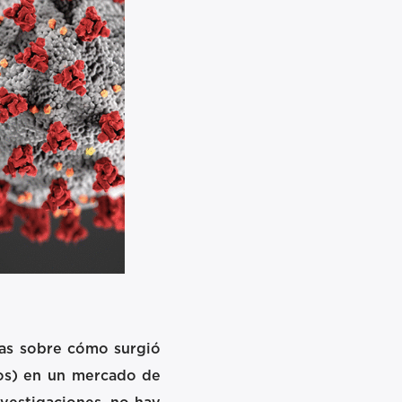
rías sobre cómo surgió
nos) en un mercado de