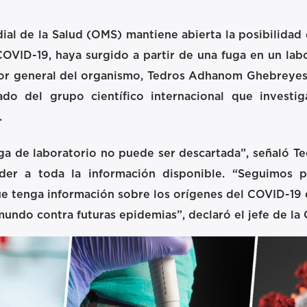
al de la Salud (OMS) mantiene abierta la posibilidad
OVID-19, haya surgido a partir de una fuga en un labo
tor general del organismo, Tedros Adhanom Ghebreyesu
ado del grupo científico internacional que investi
.
uga de laboratorio no puede ser descartada”, señaló Ted
der a toda la información disponible. “Seguimos 
ue tenga información sobre los orígenes del COVID-19
 mundo contra futuras epidemias”, declaró el jefe de la