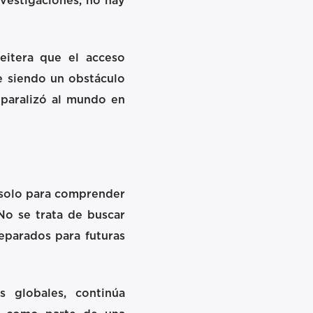
nvestigaciones, no hay
eitera que el acceso
e siendo un obstáculo
e paralizó al mundo en
o solo para comprender
No se trata de buscar
reparados para futuras
s globales, continúa