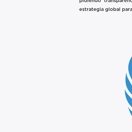
pidiendo transparen
estrategia global para