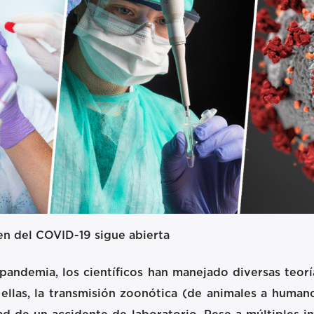
en del COVID-19 sigue abierta
 pandemia, los científicos han manejado diversas teo
e ellas, la transmisión zoonótica (de animales a huma