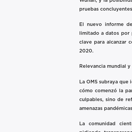
Wuhan, y la posibilid
pruebas concluyentes 
El nuevo informe de
limitado a datos por
clave para alcanzar c
2020.
Relevancia mundial y 
La OMS subraya que id
cómo comenzó la pand
culpables, sino de re
amenazas pandémicas”
La comunidad científ