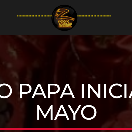
94.9FM
 PAPA INICI
MAYO