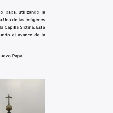
 papa,​ utilizando la
na.Una de las imágenes
 Capilla Sixtina. Este
mundo el avance de la
nuevo Papa.