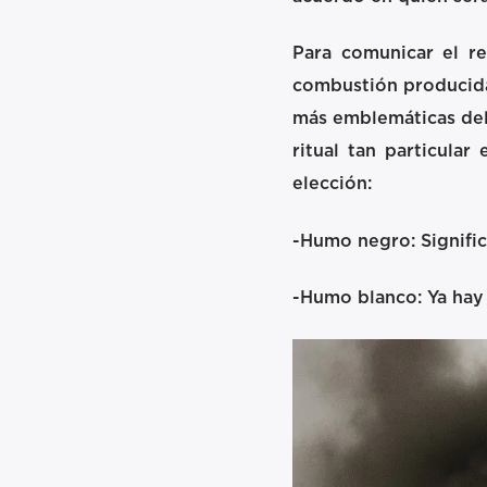
Para comunicar el re
combustión producida 
más emblemáticas del 
ritual tan particula
elección:
-Humo negro: Signific
-Humo blanco: Ya hay u