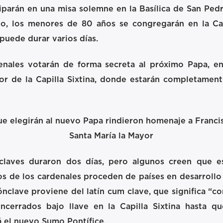
iparán en una misa solemne en la Basílica de San Pedro
o, los menores de 80 años se congregarán en la Cap
puede durar varios días.
enales votarán de forma secreta al próximo Papa, e
rior de la Capilla Sixtina, donde estarán completamen
claves duraron dos días, pero algunos creen que e
s de los cardenales proceden de países en desarrollo
ónclave proviene del latín cum clave, que significa “co
ncerrados bajo llave en la Capilla Sixtina hasta q
 el nuevo Sumo Pontífice.