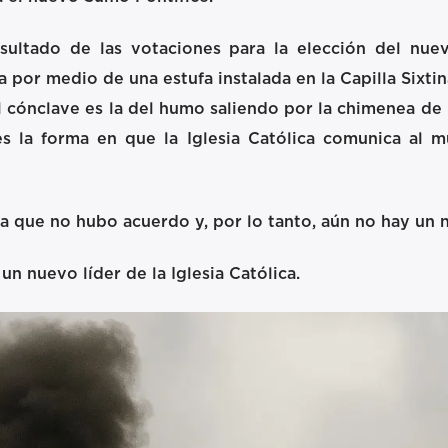
sultado de las votaciones para la elección del nuevo
por medio de una estufa instalada en la Capilla Sixti
cónclave es la del humo saliendo por la chimenea de la
r es la forma en que la Iglesia Católica comunica al 
a que no hubo acuerdo y, por lo tanto, aún no hay un 
n nuevo líder de la Iglesia Católica.