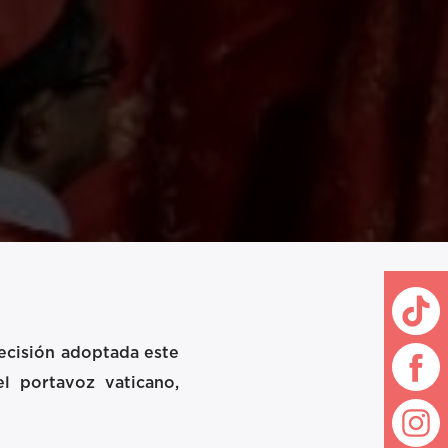
 decisión adoptada este
l portavoz vaticano,