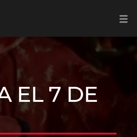
La Z Chetumal 92.9FM
A EL 7 DE