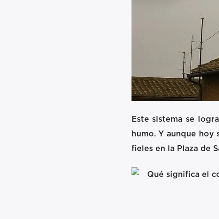
Este sistema se logr
humo. Y aunque hoy su
fieles en la Plaza de