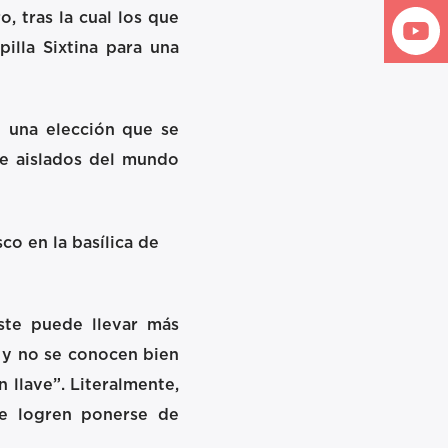
, tras la cual los que
illa Sixtina para una
n una elección que se
te aislados del mundo
ste puede llevar más
 y no se conocen bien
n llave”. Literalmente,
ue logren ponerse de