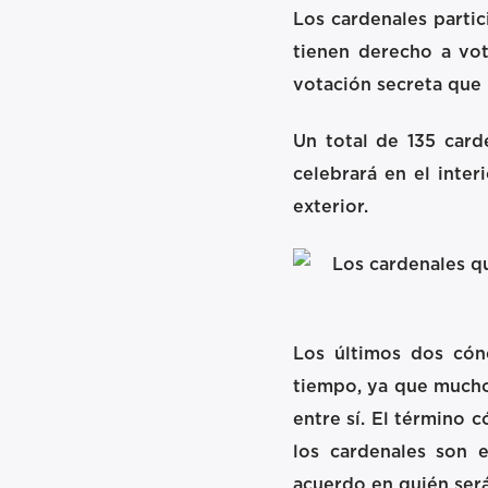
Los cardenales partic
tienen derecho a vot
votación secreta que 
Un total de 135 card
celebrará en el inte
exterior.
Los últimos dos cón
tiempo, ya que mucho
entre sí. El término c
los cardenales son e
acuerdo en quién será