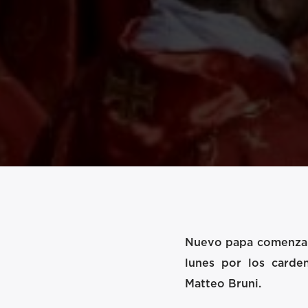
Nuevo papa comenzará
lunes por los carden
Matteo Bruni.