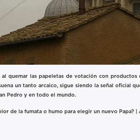
a al quemar las papeletas de votación con productos 
ena un tanto arcaico, sigue siendo la señal oficial q
 San Pedro y en todo el mundo.