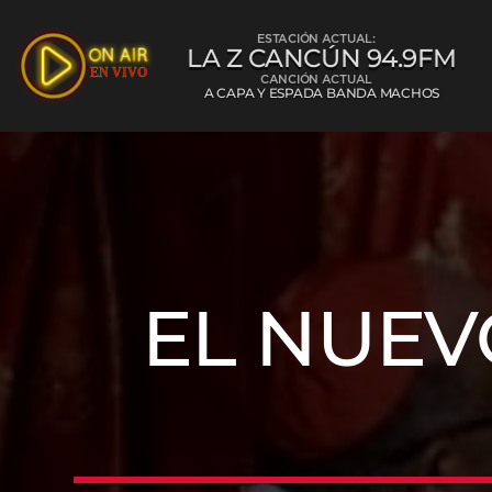
ESTACIÓN ACTUAL:
LA Z CANCÚN 94.9FM
CANCIÓN ACTUAL
A CAPA Y ESPADA BANDA MACHOS
La Z Cancún 
EL NUEVO
L