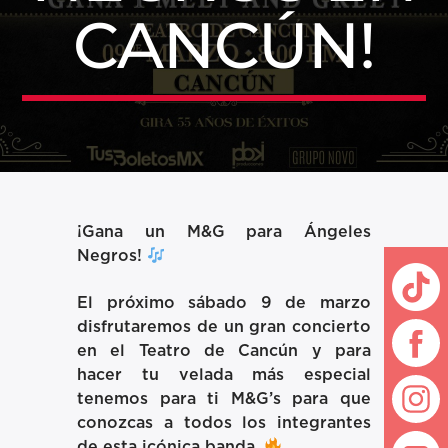
CANCÚN!
¡Gana un M&G para Ángeles
Negros!
El próximo sábado 9 de marzo
disfrutaremos de un gran concierto
en el Teatro de Cancún y para
hacer tu velada más especial
tenemos para ti M&G’s para que
conozcas a todos los integrantes
de esta icónica banda.