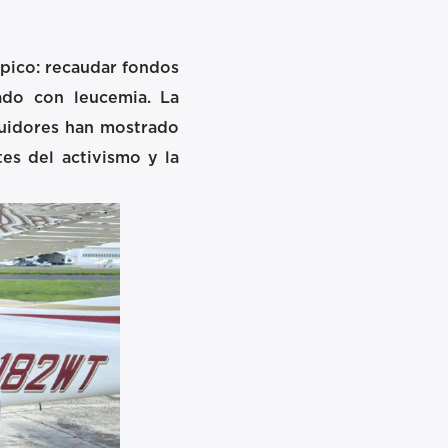
ópico: recaudar fondos
ado con leucemia. La
uidores han mostrado
es del activismo y la