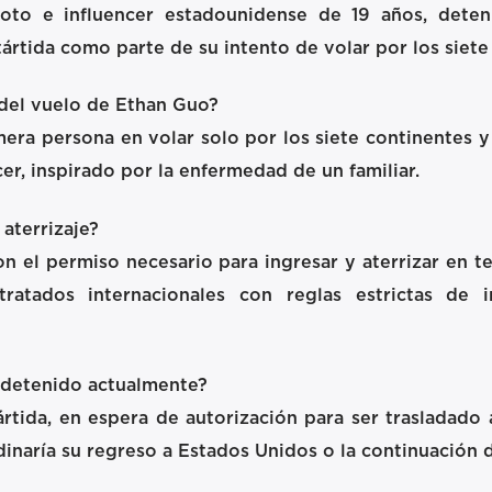
to e influencer estadounidense de 19 años, detenid
tártida como parte de su intento de volar por los siete
 del vuelo de Ethan Guo?
mera persona en volar solo por los siete continentes 
cer, inspirado por la enfermedad de un familiar.
 aterrizaje?
 el permiso necesario para ingresar y aterrizar en ter
ratados internacionales con reglas estrictas de 
 detenido actualmente?
tida, en espera de autorización para ser trasladado 
naría su regreso a Estados Unidos o la continuación d