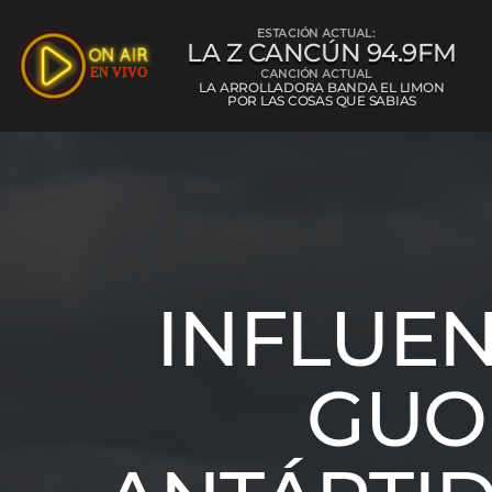
ESTACIÓN ACTUAL:
LA Z CANCÚN 94.9FM
CANCIÓN ACTUAL
LA ARROLLADORA BANDA EL LIMON
POR LAS COSAS QUE SABIAS
La Z Cancún 
INFLUEN
GUO
L