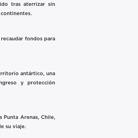
o tras aterrizar sin
 continentes.
y recaudar fondos para
ritorio antártico, una
ingreso y protección
a Punta Arenas, Chile,
e su viaje.