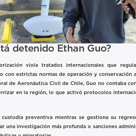
stá detenido Ethan Guo?
torización viola tratados internacionales que regul
rio con estrictas normas de operación y conservación
ral de Aeronáutica Civil de Chile, Guo no contaba co
errizar en la región, lo que activó protocolos internac
ustodia preventiva mientras se gestiona su regreso
ar una investigación más profunda o sanciones adminis
áuticas y migratorias.