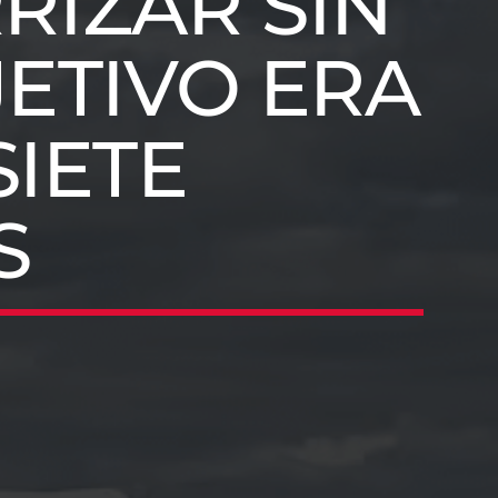
RIZAR SIN
JETIVO ERA
SIETE
S