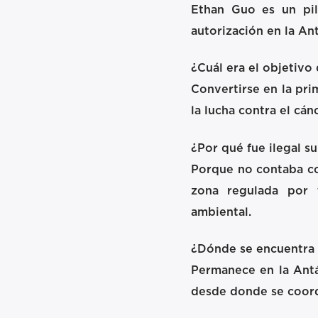
Ethan Guo es un pilo
autorización en la An
¿Cuál era el objetivo
Convertirse en la pri
la lucha contra el cán
¿Por qué fue ilegal su
Porque no contaba con
zona regulada por t
ambiental.
¿Dónde se encuentra
Permanece en la Antár
desde donde se coordi