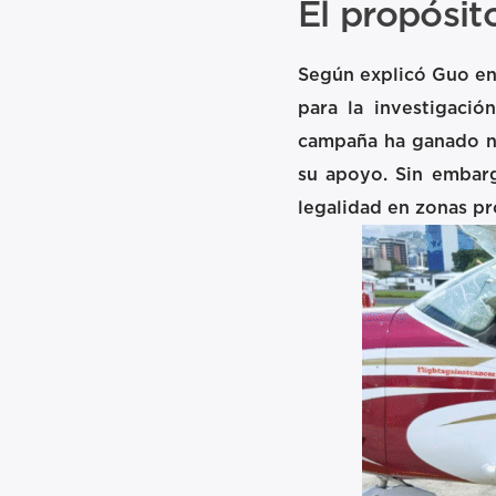
El propósit
Según explicó Guo en 
para la investigaci
campaña ha ganado no
su apoyo. Sin embarg
legalidad en zonas pr