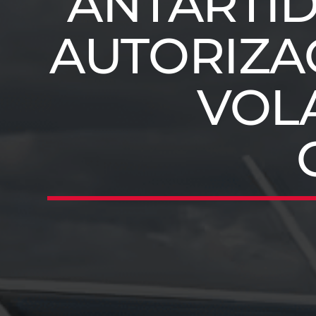
ANTÁRTID
AUTORIZAC
VOLA