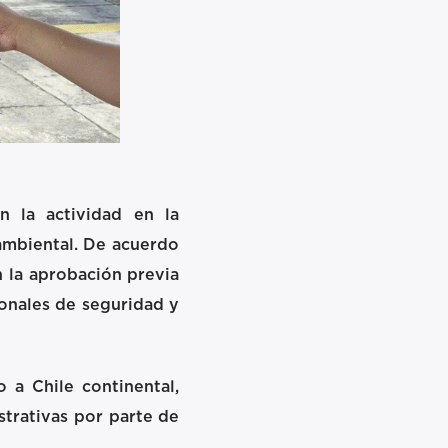
an la actividad en la
 ambiental. De acuerdo
n la aprobación previa
ionales de seguridad y
 a Chile continental,
trativas por parte de