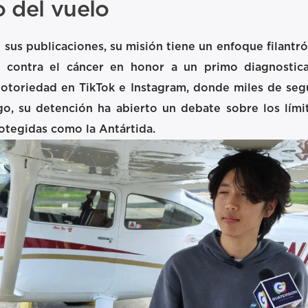
o del vuelo
sus publicaciones, su misión tiene un enfoque filantr
ón contra el cáncer en honor a un primo diagnostic
toriedad en TikTok e Instagram, donde miles de seg
o, su detención ha abierto un debate sobre los límit
otegidas como la Antártida.