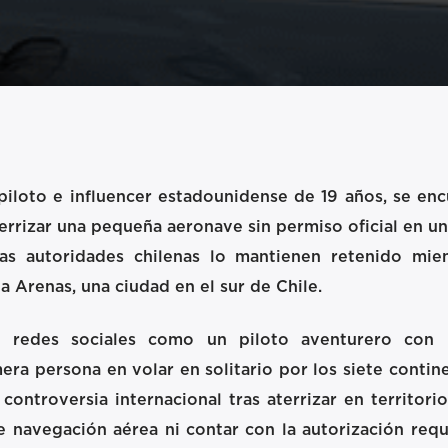
piloto e influencer estadounidense de 19 años, se enc
errizar una pequeña aeronave sin permiso oficial en un
as autoridades chilenas lo mantienen retenido mien
a Arenas, una ciudad en el sur de Chile.
 redes sociales como un piloto aventurero con 
mera persona en volar en solitario por los siete contin
controversia internacional tras aterrizar en territorio
 navegación aérea ni contar con la autorización requ