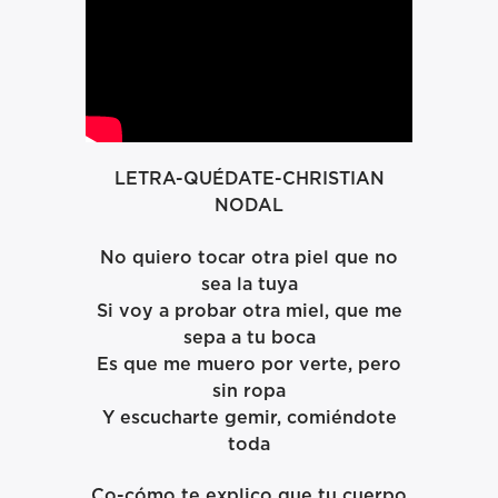
LETRA-QUÉDATE-CHRISTIAN
NODAL
No quiero tocar otra piel que no
sea la tuya
Si voy a probar otra miel, que me
sepa a tu boca
Es que me muero por verte, pero
sin ropa
Y escucharte gemir, comiéndote
toda
Co-cómo te explico que tu cuerpo