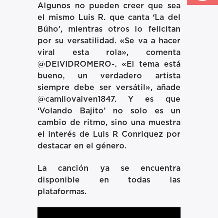
Algunos no pueden creer que sea
el mismo Luis R. que canta ‘La del
Búho’, mientras otros lo felicitan
por su versatilidad. «Se va a hacer
viral esta rola», comenta
@DEIVIDROMERO-. «El tema está
bueno, un verdadero artista
siempre debe ser versátil», añade
@camilovaiven1847. Y es que
‘Volando Bajito’ no solo es un
cambio de ritmo, sino una muestra
el interés de Luis R Conriquez por
destacar en el género.
La canción ya se encuentra
disponible en todas las
plataformas.