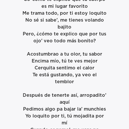
es mi lugar favorito
Me trama todo, por ti estoy loquito
No sé si sabe’, me tienes volando
bajito
Pero, ¿cómo te explico que por tus
ojo’ veo todo más bonito?
Acostumbrao a tu olor, tu sabor
Encima mío, tú te ves mejor
Cerquita sentimo el calor
Te está gustando, ya veo el
temblor
Después de tenerte así, arropadito’
aquí
Pedimos algo pa bajar la’ munchies
Yo loquito por ti, tú mojadita por
mí