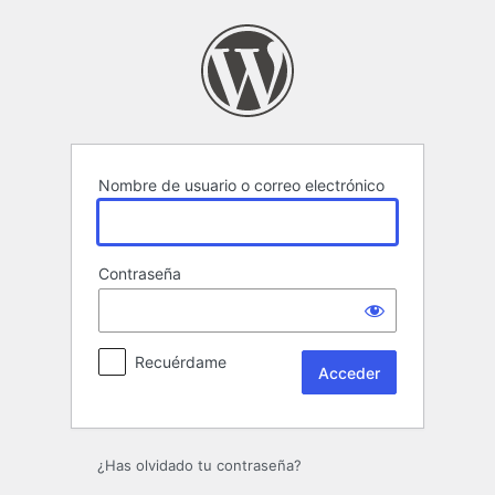
Acceder
Nombre de usuario o correo electrónico
Contraseña
Recuérdame
¿Has olvidado tu contraseña?