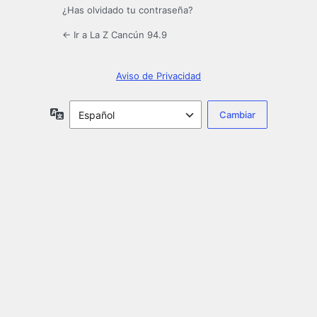
¿Has olvidado tu contraseña?
← Ir a La Z Cancún 94.9
Aviso de Privacidad
Idioma