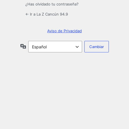
¿Has olvidado tu contraseña?
← Ir a La Z Cancún 94.9
Aviso de Privacidad
Idioma