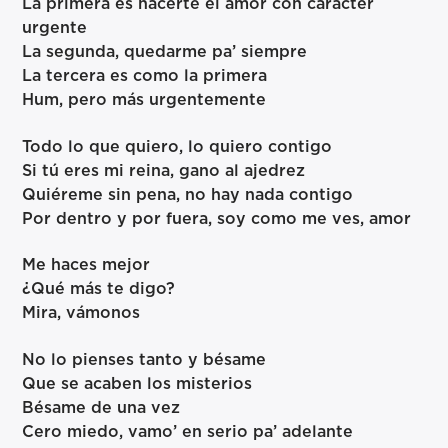
La primera es hacerte el amor con carácter
urgente
La segunda, quedarme pa’ siempre
La tercera es como la primera
Hum, pero más urgentemente
Todo lo que quiero, lo quiero contigo
Si tú eres mi reina, gano al ajedrez
Quiéreme sin pena, no hay nada contigo
Por dentro y por fuera, soy como me ves, amor
Me haces mejor
¿Qué más te digo?
Mira, vámonos
No lo pienses tanto y bésame
Que se acaben los misterios
Bésame de una vez
Cero miedo, vamo’ en serio pa’ adelante