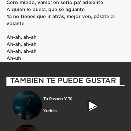
Cero miedo, vamo’ en serio pa’ adelante
A quien le duela, que se aguante
Ya no tienes que ir atrás, mejor ven, pásate al
volante
Ah-ah, ah-ah
Ah-ah, ah-ah
Ah-ah, ah-ah
Ah-uh
TAMBIÉN TE PUEDE GUSTAR
Tu Pasado Y Tú
Yuridia