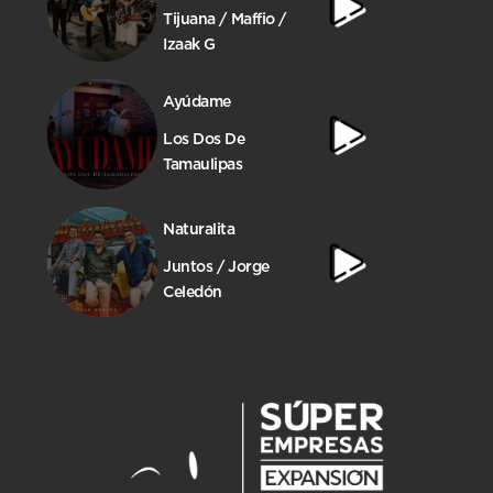
Tijuana / Maffio /
Izaak G
Ayúdame
Los Dos De
Tamaulipas
Naturalita
Juntos / Jorge
Celedón