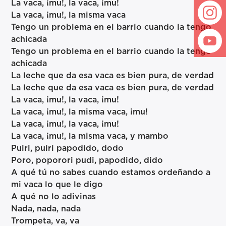
La vaca, ¡mu!, la vaca, ¡mu!
La vaca, ¡mu!, la misma vaca
Tengo un problema en el barrio cuando la tengo
achicada
Tengo un problema en el barrio cuando la tengo
achicada
La leche que da esa vaca es bien pura, de verdad
La leche que da esa vaca es bien pura, de verdad
La vaca, ¡mu!, la vaca, ¡mu!
La vaca, ¡mu!, la misma vaca, ¡mu!
La vaca, ¡mu!, la vaca, ¡mu!
La vaca, ¡mu!, la misma vaca, y mambo
Puiri, puiri papodido, dodo
Poro, poporori pudi, papodido, dido
A qué tú no sabes cuando estamos ordeñando a
mi vaca lo que le digo
A qué no lo adivinas
Nada, nada, nada
Trompeta, va, va