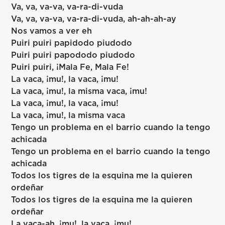
Va, va, va-va, va-ra-di-vuda
Va, va, va-va, va-ra-di-vuda, ah-ah-ah-ay
Nos vamos a ver eh
Puiri puiri papidodo piudodo
Puiri puiri papododo piudodo
Puiri puiri, ¡Mala Fe, Mala Fe!
La vaca, ¡mu!, la vaca, ¡mu!
La vaca, ¡mu!, la misma vaca, ¡mu!
La vaca, ¡mu!, la vaca, ¡mu!
La vaca, ¡mu!, la misma vaca
Tengo un problema en el barrio cuando la tengo
achicada
Tengo un problema en el barrio cuando la tengo
achicada
Todos los tigres de la esquina me la quieren
ordeñar
Todos los tigres de la esquina me la quieren
ordeñar
La vaca-ah, ¡mu!, la vaca, ¡mu!