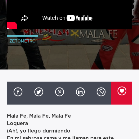
ZETOMETRO
Mala Fe, Mala Fe, Mala Fe
Loquera
¡Ah!, yo llego durmiendo
En mi sabrosa cama y me llaman para este