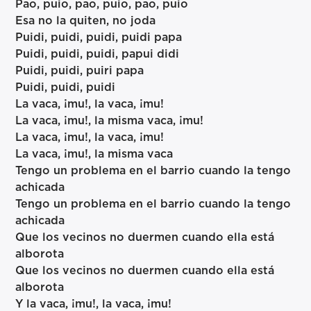
Pao, puio, pao, puio, pao, puio
Esa no la quiten, no joda
Puidi, puidi, puidi, puidi papa
Puidi, puidi, puidi, papui didi
Puidi, puidi, puiri papa
Puidi, puidi, puidi
La vaca, ¡mu!, la vaca, ¡mu!
La vaca, ¡mu!, la misma vaca, ¡mu!
La vaca, ¡mu!, la vaca, ¡mu!
La vaca, ¡mu!, la misma vaca
Tengo un problema en el barrio cuando la tengo
achicada
Tengo un problema en el barrio cuando la tengo
achicada
Que los vecinos no duermen cuando ella está
alborota
Que los vecinos no duermen cuando ella está
alborota
Y la vaca, ¡mu!, la vaca, ¡mu!