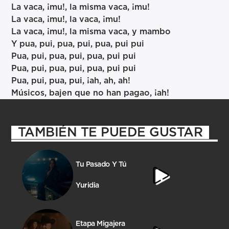
La vaca, ¡mu!, la misma vaca, ¡mu!
La vaca, ¡mu!, la vaca, ¡mu!
La vaca, ¡mu!, la misma vaca, y mambo
Y pua, pui, pua, pui, pua, pui pui
Pua, pui, pua, pui, pua, pui pui
Pua, pui, pua, pui, pua, pui pui
Pua, pui, pua, pui, ¡ah, ah, ah!
Músicos, bajen que no han pagao, ¡ah!
TAMBIÉN TE PUEDE GUSTAR
Tu Pasado Y Tú
Yuridia
Etapa Migajera