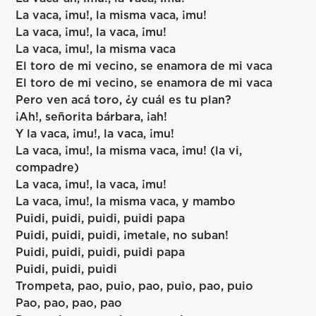
La vaca, ¡mu!, la misma vaca, ¡mu!
La vaca, ¡mu!, la vaca, ¡mu!
La vaca, ¡mu!, la misma vaca
El toro de mi vecino, se enamora de mi vaca
El toro de mi vecino, se enamora de mi vaca
Pero ven acá toro, ¿y cuál es tu plan?
¡Ah!, señorita bárbara, ¡ah!
Y la vaca, ¡mu!, la vaca, ¡mu!
La vaca, ¡mu!, la misma vaca, ¡mu! (la vi,
compadre)
La vaca, ¡mu!, la vaca, ¡mu!
La vaca, ¡mu!, la misma vaca, y mambo
Puidi, puidi, puidi, puidi papa
Puidi, puidi, puidi, ¡metale, no suban!
Puidi, puidi, puidi, puidi papa
Puidi, puidi, puidi
Trompeta, pao, puio, pao, puio, pao, puio
Pao, pao, pao, pao