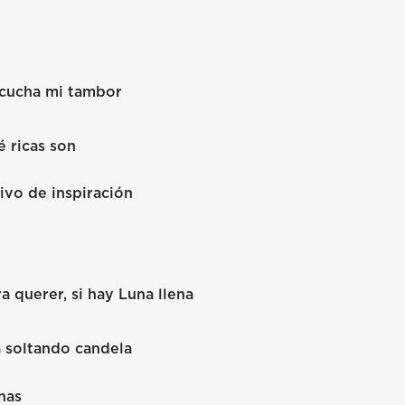
scucha mi tambor
é ricas son
ivo de inspiración
a querer, si hay Luna llena
a soltando candela
nas