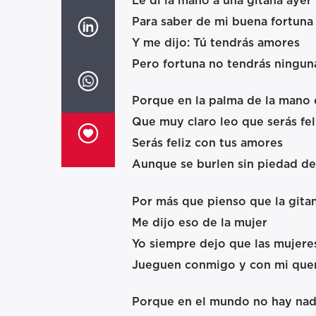
Le di la mano a una gitana ayer
Para saber de mi buena fortuna
Y me dijo: Tú tendrás amores
Pero fortuna no tendrás ningun
Porque en la palma de la mano 
Que muy claro leo que serás fel
Serás feliz con tus amores
Aunque se burlen sin piedad de 
Por más que pienso que la gita
Me dijo eso de la mujer
Yo siempre dejo que las mujere
Jueguen conmigo y con mi que
Porque en el mundo no hay na