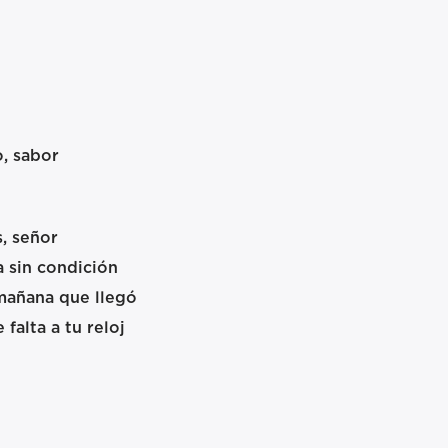
, sabor
, señor
 sin condición
 mañana que llegó
 falta a tu reloj