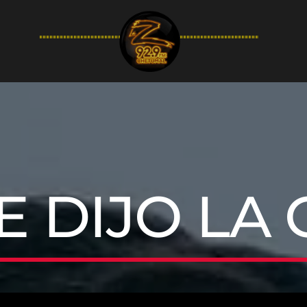
94.9FM
E DIJO LA 