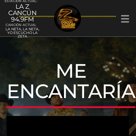
ESTACIÓN ACTUAL:
LA Z
CANCÚN
94.9FM
CANCIÓN ACTUAL
LA NETA, LA NETA,
YO ESCUCHO LA
ZETA
La Z Cancún 94.9FM
ME
ENCANTARÍA
La Z Chetumal 92.9FM
L