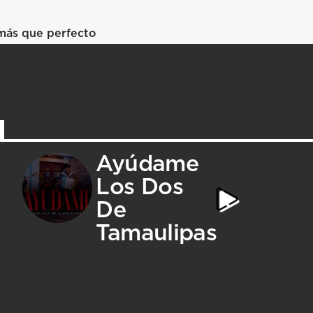
más que perfecto
Ayúdame
Los Dos
De
Tamaulipas