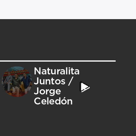
Naturalita
Juntos /
Jorge
Celedón