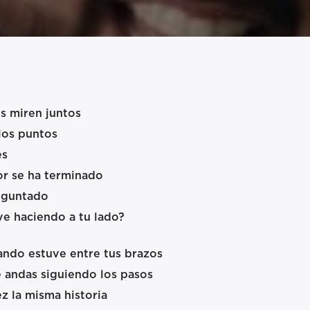
s miren juntos
los puntos
es
or se ha terminado
eguntado
ve haciendo a tu lado?
ndo estuve entre tus brazos
e andas siguiendo los pasos
z la misma historia