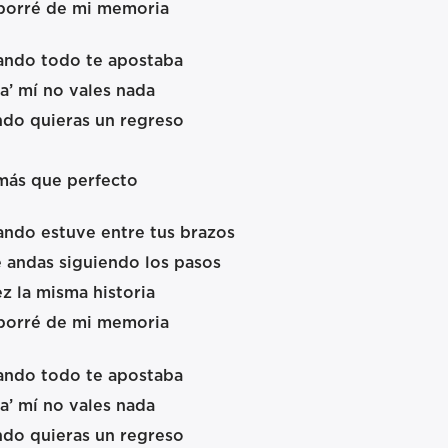
 borré de mi memoria
ando todo te apostaba
a’ mí no vales nada
ndo quieras un regreso
más que perfecto
ndo estuve entre tus brazos
e andas siguiendo los pasos
z la misma historia
 borré de mi memoria
ando todo te apostaba
a’ mí no vales nada
ndo quieras un regreso