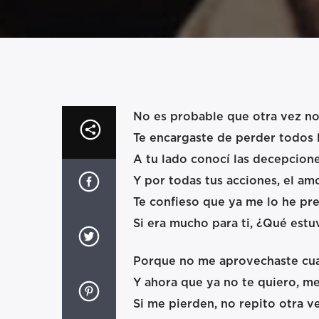
No es probable que otra vez no
Te encargaste de perder todos 
A tu lado conocí las decepcion
Y por todas tus acciones, el am
Te confieso que ya me lo he pr
Si era mucho para ti, ¿Qué estu
Porque no me aprovechaste cua
Y ahora que ya no te quiero, m
Si me pierden, no repito otra ve