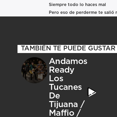
Siempre todo lo haces mal
Pero eso de perderme te salió 
TAMBIÉN TE PUEDE GUSTAR
Andamos
Ready
Los
Tucanes
De
Tijuana /
Maffio /