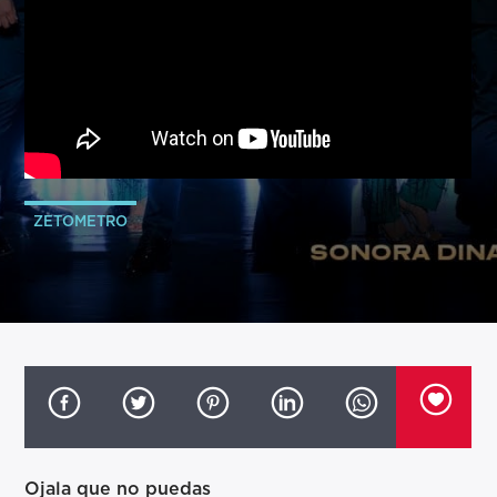
ZETOMETRO
Ojala que no puedas