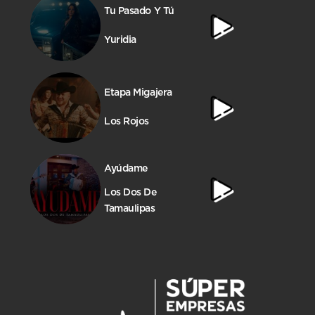
Tu Pasado Y Tú
Yuridia
Etapa Migajera
Los Rojos
Ayúdame
Los Dos De
Tamaulipas