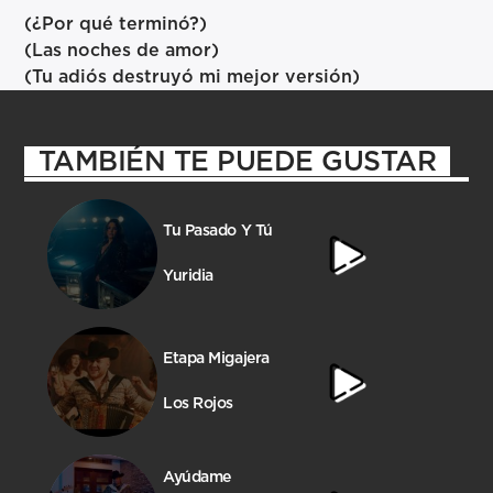
(¿Por qué terminó?)
(Las noches de amor)
(Tu adiós destruyó mi mejor versión)
TAMBIÉN TE PUEDE GUSTAR
Tu Pasado Y Tú
Yuridia
Etapa Migajera
Los Rojos
Ayúdame