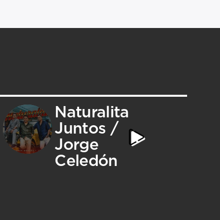
Naturalita
Juntos /
Jorge
Celedón