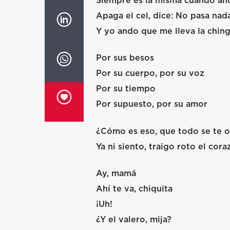
Siempre es la misma cuando a
Apaga el cel, dice: No pasa nad
Y yo ando que me lleva la chin
Por sus besos
Por su cuerpo, por su voz
Por su tiempo
Por supuesto, por su amor
¿Cómo es eso, que todo se te o
Ya ni siento, traigo roto el cora
Ay, mamá
Ahí te va, chiquita
¡Uh!
¿Y el valero, mija?