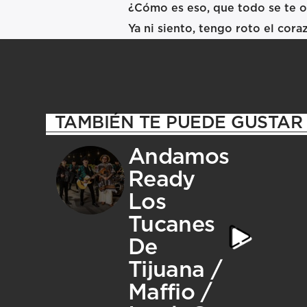
¿Cómo es eso, que todo se te o
Ya ni siento, tengo roto el cora
TAMBIÉN TE PUEDE GUSTAR
Andamos
Ready
Los
Tucanes
De
Tijuana /
Maffio /