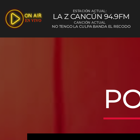
ESTACIÓN ACTUAL:
LA Z CANCÚN 94.9FM
CANCIÓN ACTUAL
NO TENGO LA CULPA BANDA EL RECODO
La Z Cancún 
PO
L