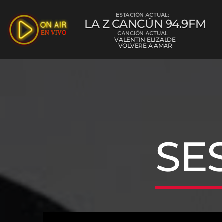
ESTACIÓN ACTUAL:
LA Z CANCÚN 94.9FM
CANCIÓN ACTUAL
VALENTIN ELIZALDE
VOLVERE A AMAR
La Z Cancún 
SE
L