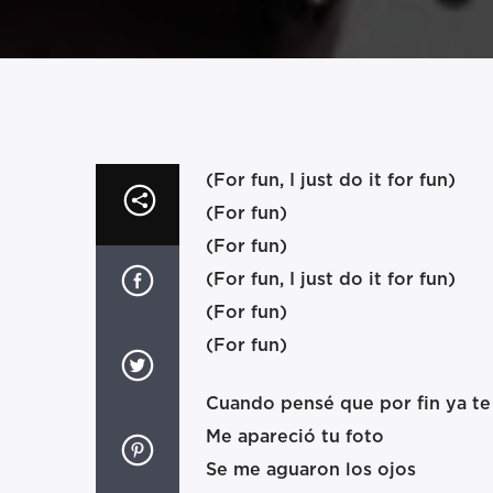
(For fun, I just do it for fun)
(For fun)
(For fun)
(For fun, I just do it for fun)
(For fun)
(For fun)
Cuando pensé que por fin ya te
Me apareció tu foto
Se me aguaron los ojos