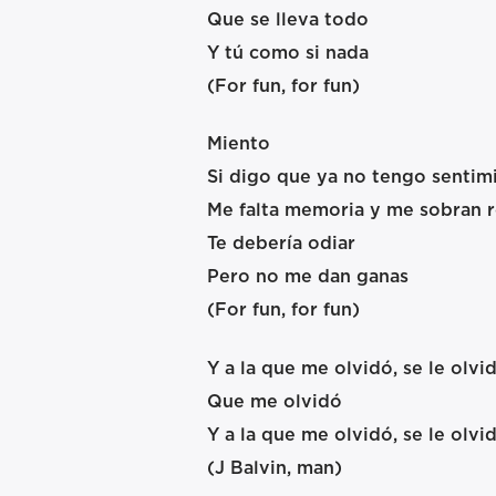
Que se lleva todo
Y tú como si nada
(For fun, for fun)
Miento
Si digo que ya no tengo sentim
Me falta memoria y me sobran 
Te debería odiar
Pero no me dan ganas
(For fun, for fun)
Y a la que me olvidó, se le olvi
Que me olvidó
Y a la que me olvidó, se le olvi
(J Balvin, man)