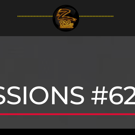
94.9FM
SSIONS #62