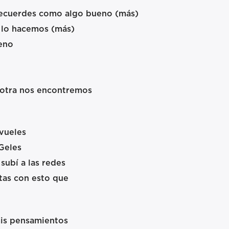
recuerdes como algo bueno (más)
 lo hacemos (más)
ceno
n otra nos encontremos
vueles
Geles
 subí a las redes
tas con esto que
is pensamientos