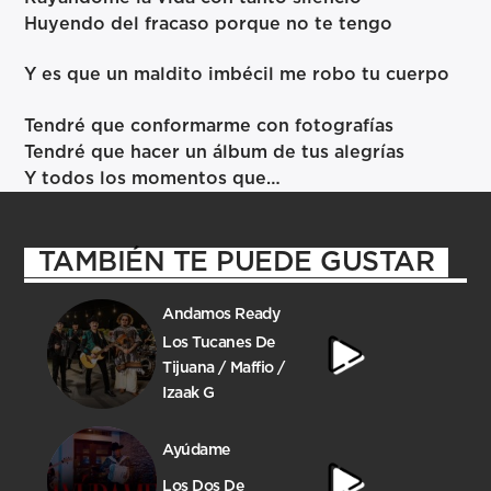
Huyendo del fracaso porque no te tengo
Y es que un maldito imbécil me robo tu cuerpo
Tendré que conformarme con fotografías
Tendré que hacer un álbum de tus alegrías
Y todos los momentos que…
TAMBIÉN TE PUEDE GUSTAR
Andamos Ready
Los Tucanes De
Tijuana / Maffio /
Izaak G
Ayúdame
Los Dos De