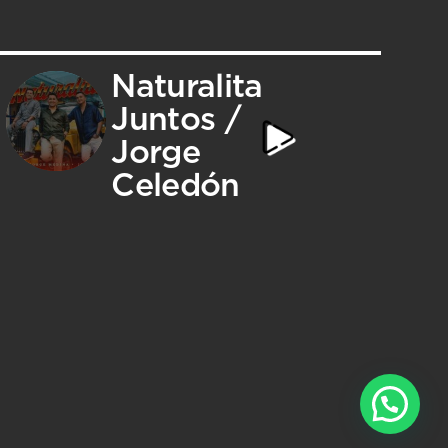
Naturalita
Juntos /
Jorge
Celedón