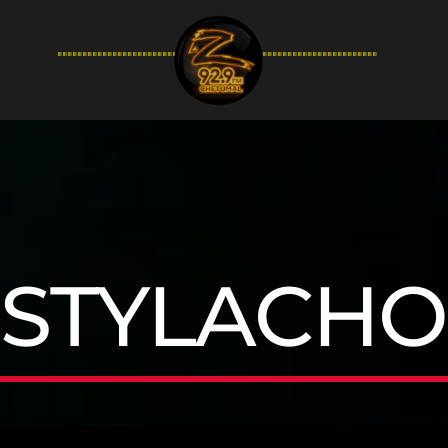
94.9FM
STYLACHO