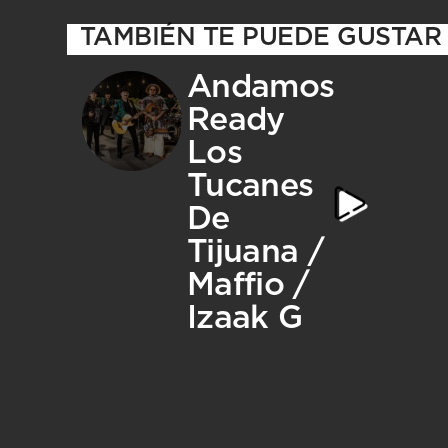
TAMBIÉN TE PUEDE GUSTAR
Andamos
Ready
Los
Tucanes
De
Tijuana /
Maffio /
Izaak G