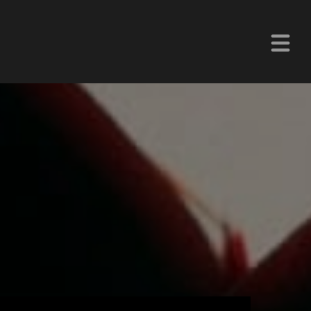
La Z Chetumal 92.9FM