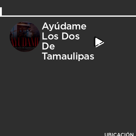
Ayúdame
Los Dos
De
Tamaulipas
UBICACIÓN