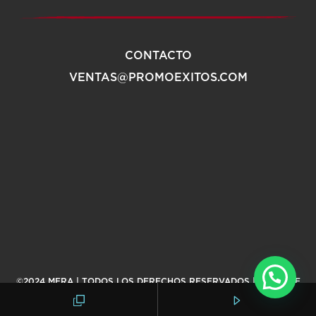
CONTACTO
VENTAS@PROMOEXITOS.COM
©2024 MERA | TODOS LOS DERECHOS RESERVADOS |
AVISO DE
PRIVACIDAD