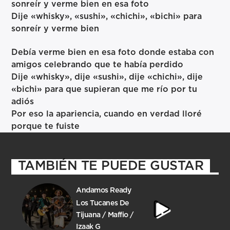
sonreír y verme bien en esa foto
Dije «whisky», «sushi», «chichi», «bichi» para
sonreír y verme bien
Debía verme bien en esa foto donde estaba con
amigos celebrando que te había perdido
Dije «whisky», dije «sushi», dije «chichi», dije
«bichi» para que supieran que me río por tu
adiós
Por eso la apariencia, cuando en verdad lloré
porque te fuiste
TAMBIÉN TE PUEDE GUSTAR
Andamos Ready
Los Tucanes De
Tijuana / Maffio /
Izaak G