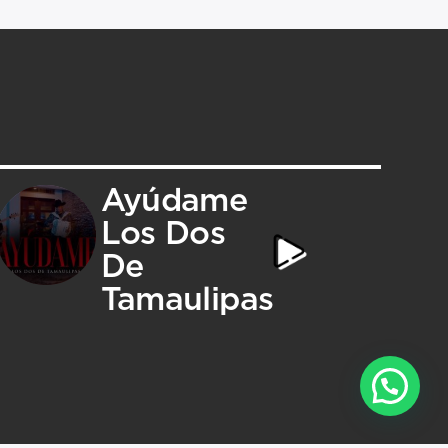
Ayúdame
Los Dos
De
Tamaulipas