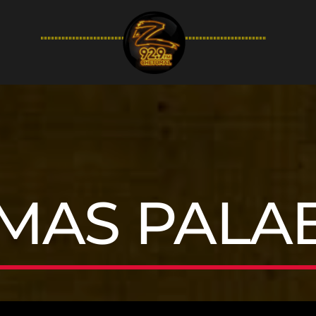
94.9FM
IMAS PALA