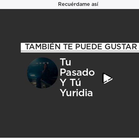
Recuérdame así
TAMBIÉN TE PUEDE GUSTAR
Tu
Pasado
Y Tú
Yuridia