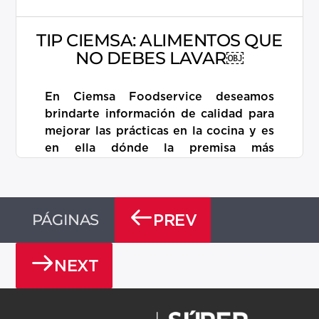
TIP CIEMSA: ALIMENTOS QUE
NO DEBES LAVAR￼
En Ciemsa Foodservice deseamos
brindarte información de calidad para
mejorar las prácticas en la cocina y es
en ella dónde la premisa más
importante para […]
Más información
PÁGINAS
PREV
NEXT