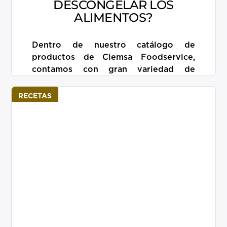
DESCONGELAR LOS
ALIMENTOS?
Dentro de nuestro catálogo de
productos de Ciemsa Foodservice,
contamos con gran variedad de
congelados precocidos, que te
brindarán una preparación más rápida,
RECETAS
incluso sin […]
Más información