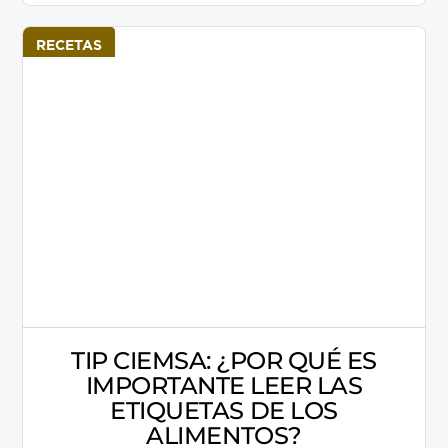
cocina, es más que sólo seguir buenas
prácticas al cocinar. En Ciemsa Food
RECETAS
Service, te damos 3 […]
Más información
TIP CIEMSA: ¿POR QUÉ ES
IMPORTANTE LEER LAS
ETIQUETAS DE LOS
ALIMENTOS?