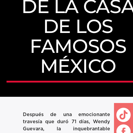
DE LA CAS
DE LOS
FAMOSOS
MÉXICO
Después de una emocionante
travesía que duró 71 días, Wendy
Guevara, la inquebrantable