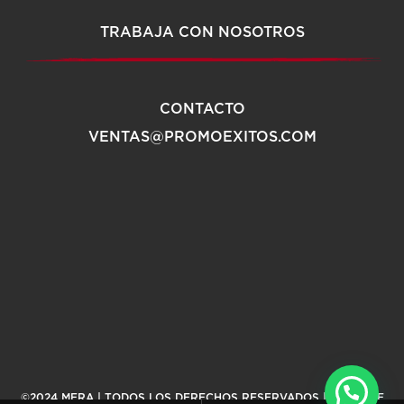
TRABAJA CON NOSOTROS
CONTACTO
VENTAS@PROMOEXITOS.COM
©2024 MERA | TODOS LOS DERECHOS RESERVADOS |
AVISO DE