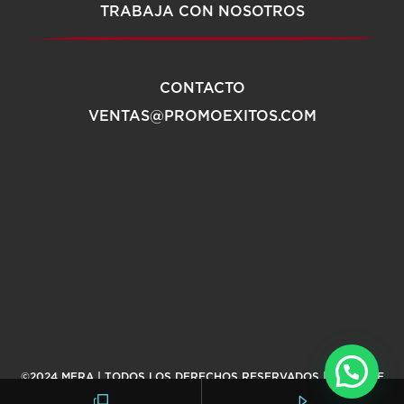
TRABAJA CON NOSOTROS
CONTACTO
VENTAS@PROMOEXITOS.COM
©2024 MERA | TODOS LOS DERECHOS RESERVADOS |
AVISO DE
PRIVACIDAD