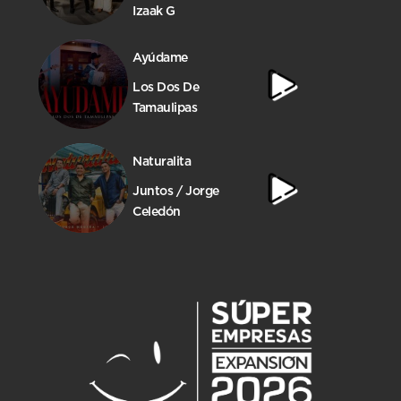
Izaak G
Ayúdame
Los Dos De
Tamaulipas
Naturalita
Juntos / Jorge
Celedón