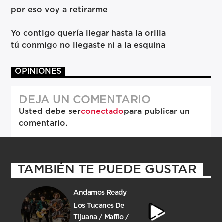
por eso voy a retirarme
Yo contigo quería llegar hasta la orilla
tú conmigo no llegaste ni a la esquina
OPINIONES
DEJA UN COMENTARIO
Usted debe ser
conectado
para publicar un
comentario.
TAMBIÉN TE PUEDE GUSTAR
Andamos Ready
Los Tucanes De
Tijuana / Maffio /