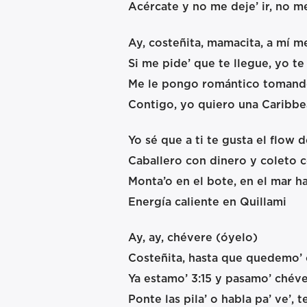
Acércate y no me deje’ ir, no me
Ay, costeñita, mamacita, a mí me
Si me pide’ que te llegue, yo te
Me le pongo romántico tomand
Contigo, yo quiero una Caribbea
Yo sé que a ti te gusta el flow 
Caballero con dinero y coleto
Monta’o en el bote, en el mar hay
Energía caliente en Quillami
Ay, ay, chévere (óyelo)
Costeñita, hasta que quedemo’ 
Ya estamo’ 3:15 y pasamo’ chéve
Ponte las pila’ o habla pa’ ve’, 