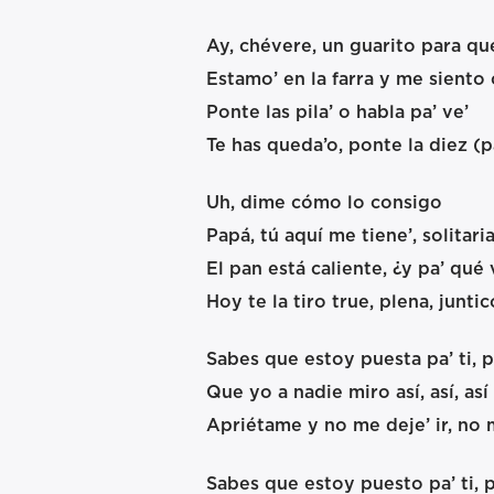
Ay, chévere, un guarito para q
Estamo’ en la farra y me siento
Ponte las pila’ o habla pa’ ve’
Te has queda’o, ponte la diez (pa
Uh, dime cómo lo consigo
Papá, tú aquí me tiene’, solitari
El pan está caliente, ¿y pa’ qué 
Hoy te la tiro true, plena, junt
Sabes que estoy puesta pa’ ti, pa’ 
Que yo a nadie miro así, así, así
Apriétame y no me deje’ ir, no m
Sabes que estoy puesto pa’ ti, pa’ 