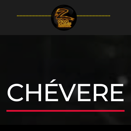
94.9FM
CHÉVERE