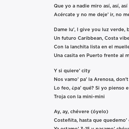
Que yo a nadie miro así, así, así
Acércate y no me deje’ ir, no me
Dame lu’, I give you luz verde, 
Un futuro Caribbean, Costa vib
Con la lanchita lista en el muell
Una casita en Puerto frente al 
Y si quiere’ city
Nos vamo’ pa’ la Arenosa, don’t 
Lo feo, ¿pa’ qué? Si yo pienso e
Troja con la mini-mini
Ay, ay, chévere (óyelo)
Costeñita, hasta que quedemo’ 