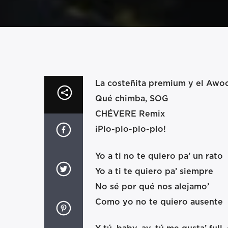
La costeñita premium y el Awo
Qué chimba, SOG
CHÉVERE Remix
¡Plo-plo-plo-plo!
Yo a ti no te quiero pa’ un rato
Yo a ti te quiero pa’ siempre
No sé por qué nos alejamo’
Como yo no te quiero ausente