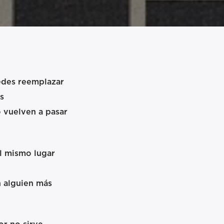
edes reemplazar
s
 vuelven a pasar
l mismo lugar
 alguien más