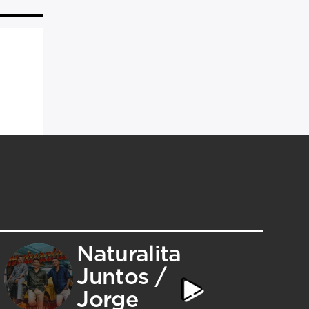
Naturalita
Juntos /
Jorge