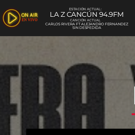
ESTACIÓN ACTUAL:
LA Z CANCÚN 94.9FM
CANCIÓN ACTUAL
CARLOS RIVERA FT ALEJANDRO FERNANDEZ
SIN DESPEDIDA
La Z Cancún 
L