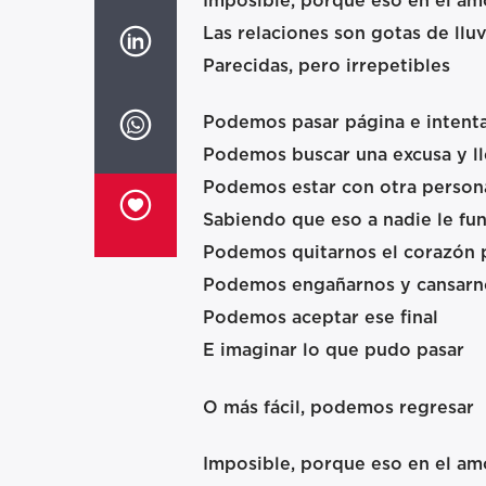
Imposible, porque eso en el am
Las relaciones son gotas de lluv
Parecidas, pero irrepetibles
Podemos pasar página e intenta
Podemos buscar una excusa y ll
Podemos estar con otra person
Sabiendo que eso a nadie le fu
Podemos quitarnos el corazón p
Podemos engañarnos y cansarno
Podemos aceptar ese final
E imaginar lo que pudo pasar
O más fácil, podemos regresar
Imposible, porque eso en el am