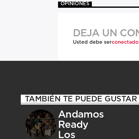
OPINIONES
DEJA UN CO
Usted debe ser
conectado
TAMBIÉN TE PUEDE GUSTAR
Andamos
Ready
Los