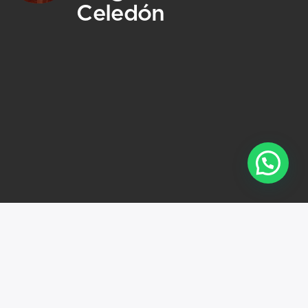
Celedón