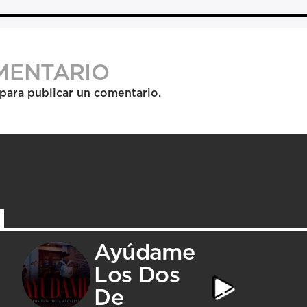
MENTARIO
para publicar un comentario.
Ayúdame
Los Dos
De