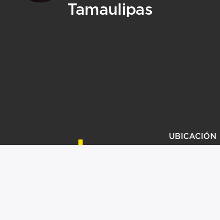
Tamaulipas
UBICACIÓN
KIT COMERCIAL
JA CON NOSOTROS