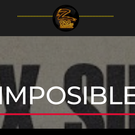
94.9FM
IMPOSIBL