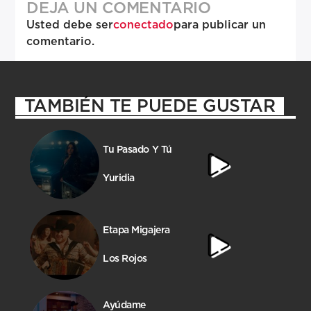
DEJA UN COMENTARIO
Usted debe ser
conectado
para publicar un
comentario.
TAMBIÉN TE PUEDE GUSTAR
Tu Pasado Y Tú
Yuridia
Etapa Migajera
Los Rojos
Ayúdame