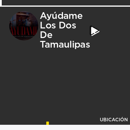
Ayúdame
Los Dos
De
Tamaulipas
UBICACIÓN
KIT COMERCIAL