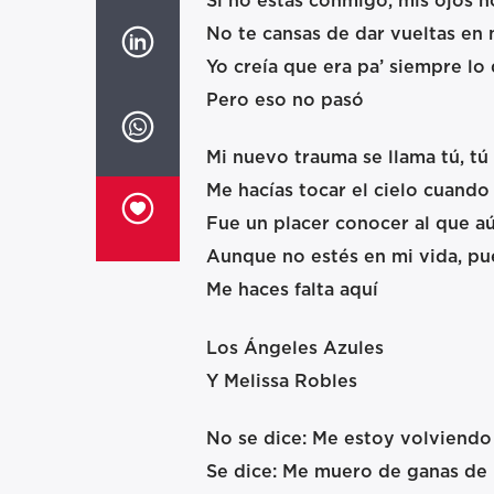
Si no estás conmigo, mis ojos no
No te cansas de dar vueltas en
Yo creía que era pa’ siempre lo 
Pero eso no pasó
Mi nuevo trauma se llama tú, tú
Me hacías tocar el cielo cuando 
Fue un placer conocer al que a
Aunque no estés en mi vida, pue
Me haces falta aquí
Los Ángeles Azules
Y Melissa Robles
No se dice: Me estoy volviendo
Se dice: Me muero de ganas de 