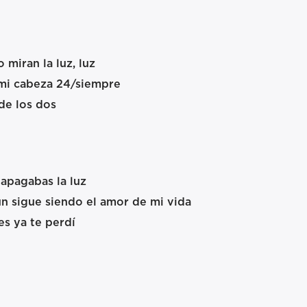
 miran la luz, luz
 mi cabeza 24/siempre
de los dos
 apagabas la luz
ún sigue siendo el amor de mi vida
s ya te perdí