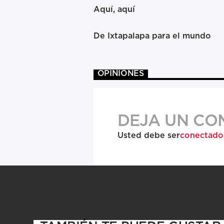
Aquí, aquí
De Ixtapalapa para el mundo
OPINIONES
DEJA UN CO
Usted debe ser
conectado