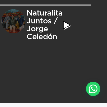
Naturalita
Juntos /
Jorge
Celedón