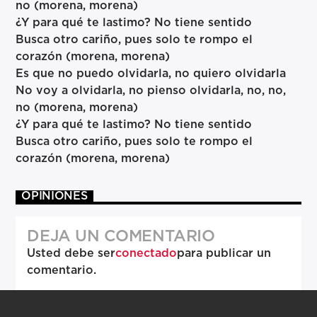
no (morena, morena)
¿Y para qué te lastimo? No tiene sentido
Busca otro cariño, pues solo te rompo el
corazón (morena, morena)
Es que no puedo olvidarla, no quiero olvidarla
No voy a olvidarla, no pienso olvidarla, no, no,
no (morena, morena)
¿Y para qué te lastimo? No tiene sentido
Busca otro cariño, pues solo te rompo el
corazón (morena, morena)
OPINIONES
DEJA UN COMENTARIO
Usted debe ser
conectado
para publicar un
comentario.