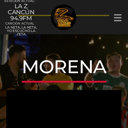
ESTACIÓN ACTUAL:
LA Z
CANCÚN
94.9FM
CANCIÓN ACTUAL
LA NETA, LA NETA,
YO ESCUCHO LA
ZETA
La Z Cancún 94.9FM
MORENA
La Z Chetumal 92.9FM
L