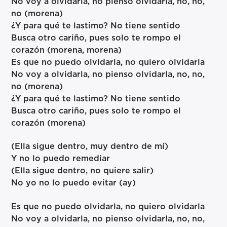
No voy a olvidarla, no pienso olvidarla, no, no,
no (morena)
¿Y para qué te lastimo? No tiene sentido
Busca otro cariño, pues solo te rompo el
corazón (morena, morena)
Es que no puedo olvidarla, no quiero olvidarla
No voy a olvidarla, no pienso olvidarla, no, no,
no (morena)
¿Y para qué te lastimo? No tiene sentido
Busca otro cariño, pues solo te rompo el
corazón (morena)
(Ella sigue dentro, muy dentro de mí)
Y no lo puedo remediar
(Ella sigue dentro, no quiere salir)
No yo no lo puedo evitar (ay)
Es que no puedo olvidarla, no quiero olvidarla
No voy a olvidarla, no pienso olvidarla, no, no,