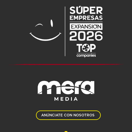
ANÚNCIATE CON NOSOTROS