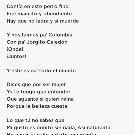
Confía en este perro fino
Fiel mancito y obendiente
Hay que no ladra y si muerde
Y nos fuimos pa’ Colombia
Con pa’ Jorgito Celedón
¡Onde!
¡Juntos!
Y este es pa’ todo el mundo
Dices que por ser mujer
Yo te tengo que entender
Que aguante si quieri reina
Porque la belleza cuesta
Lo que tú no sabes que
Mi gusto es bonito sin nada, Asi naturalita
No vayas al baño a darte una manita