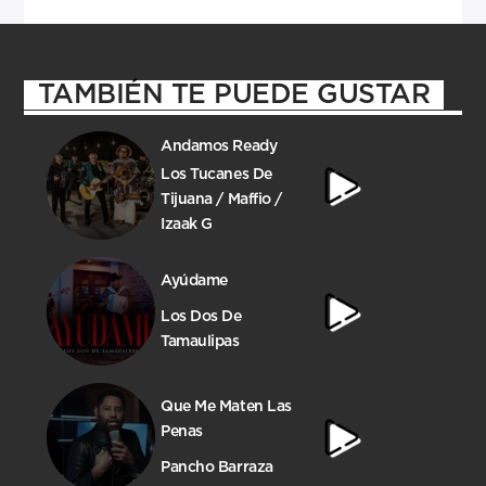
TAMBIÉN TE PUEDE GUSTAR
Andamos Ready
Los Tucanes De
Tijuana / Maffio /
Izaak G
Ayúdame
Los Dos De
Tamaulipas
Que Me Maten Las
Penas
Pancho Barraza