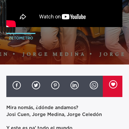
ZETOMETRO
Mira nomás, ¿dónde andamos?
Josi Cuen, Jorge Medina, Jorge Celedón
Y este es pa’ todo el mundo