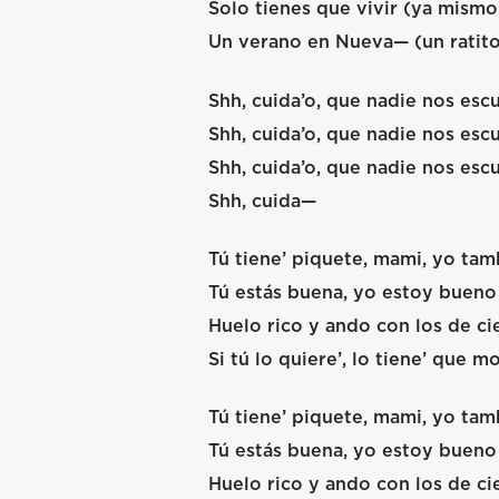
Solo tienes que vivir (ya mism
Un verano en Nueva— (un ratito 
Shh, cuida’o, que nadie nos esc
Shh, cuida’o, que nadie nos esc
Shh, cuida’o, que nadie nos esc
Shh, cuida—
Tú tiene’ piquete, mami, yo tam
Tú estás buena, yo estoy bueno
Huelo rico y ando con los de ci
Si tú lo quiere’, lo tiene’ que m
Tú tiene’ piquete, mami, yo tam
Tú estás buena, yo estoy bueno
Huelo rico y ando con los de ci