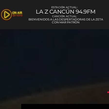
ESTACIÓN ACTUAL:
LA Z CANCÚN 94.9FM
CANCIÓN ACTUAL
BIENVENIDOS A LAS DESPERTADORAS DE LA ZETA
CON MAR PATRÓN
La Z Cancún 
L