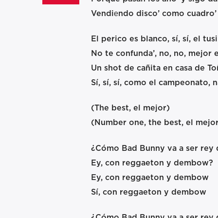
Vendiеndo disco’ como cuadro’
El perico es blanco, sí, sí, el tusi
No te confunda’, no, no, mejor e
Un shot de cañita en casa de To
Sí, sí, sí, como el campeonato, 
(The best, el mejor)
(Number one, the best, el mejor
¿Cómo Bad Bunny va a ser rey 
Ey, con reggaeton y dembow?
Ey, con reggaeton y dembow
Sí, con reggaeton y dembow
¿Cómo Bad Bunny va a ser rey 