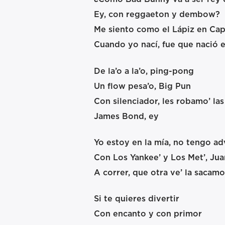
Ey, con reggaeton y dembow?
Me siento como el Lápiz en Ca
Cuando yo nací, fue que nació e
De la’o a la’o, ping-pong
Un flow pesa’o, Big Pun
Con silenciador, les robamo’ las
James Bond, ey
Yo estoy en la mía, no tengo ad
Con Los Yankee’ y Los Met’, Ju
A correr, que otra ve’ la sacamo’
Si te quieres divertir
Con encanto y con primor