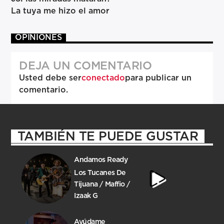
La tuya me hizo el amor
OPINIONES
DEJA UN COMENTARIO
Usted debe ser
conectado
para publicar un
comentario.
TAMBIÉN TE PUEDE GUSTAR
Andamos Ready
Los Tucanes De
Tijuana / Maffio /
Izaak G
Ayúdame