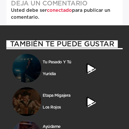
DEJA UN COMENTARIO
Usted debe ser
conectado
para publicar un
comentario.
TAMBIÉN TE PUEDE GUSTAR
Tu Pasado Y Tú
Yuridia
Etapa Migajera
Los Rojos
Ayúdame