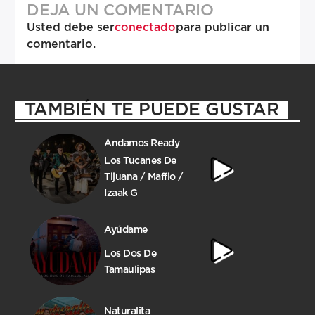
DEJA UN COMENTARIO
Usted debe ser
conectado
para publicar un
comentario.
TAMBIÉN TE PUEDE GUSTAR
Andamos Ready
Los Tucanes De
Tijuana / Maffio /
Izaak G
Ayúdame
Los Dos De
Tamaulipas
Naturalita